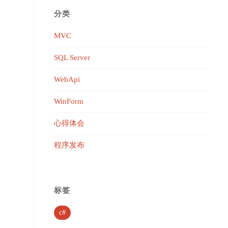
分类
MVC
SQL Server
WebApi
WinForm
心得体会
程序发布
标签
c#