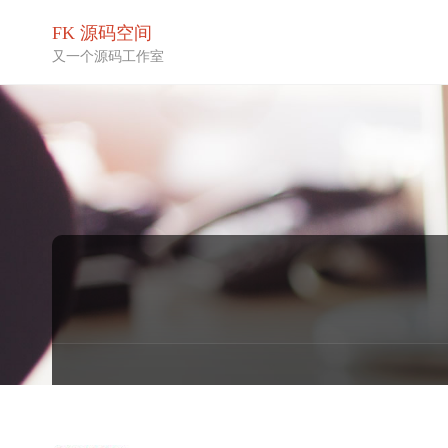
FK 源码空间
又一个源码工作室