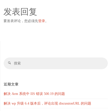
发表回复
要发表评论，您必须先
登录
。
搜
搜
索
索
近期文章
解决 Arm 系统中 IIS 错误 500.19 的问题
解决 wp 升级 6.4 版本后，评论出现 discussionURL 的问题