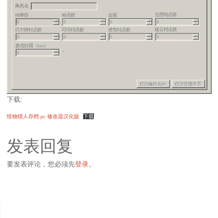
下载:
怪物猎人存档 pc 修改器汉化版
下载
发表回复
要发表评论，您必须先
登录
。