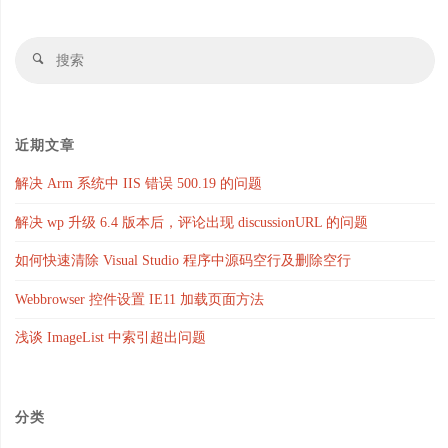
搜
搜
索
索
近期文章
解决 Arm 系统中 IIS 错误 500.19 的问题
解决 wp 升级 6.4 版本后，评论出现 discussionURL 的问题
如何快速清除 Visual Studio 程序中源码空行及删除空行
Webbrowser 控件设置 IE11 加载页面方法
浅谈 ImageList 中索引超出问题
分类