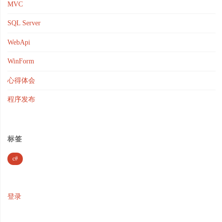
MVC
SQL Server
WebApi
WinForm
心得体会
程序发布
标签
c#
登录