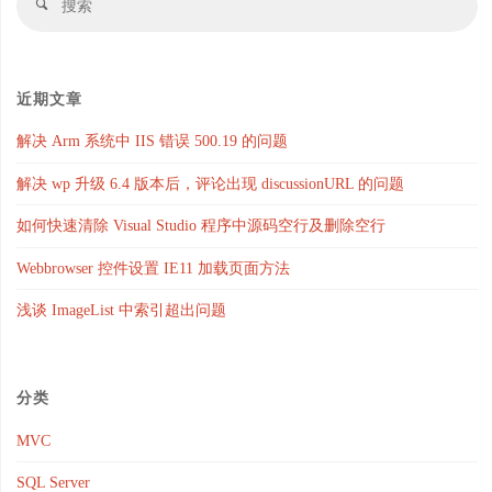
搜
修
索
索
复
方
近期文章
解决 Arm 系统中 IIS 错误 500.19 的问题
法
解决 wp 升级 6.4 版本后，评论出现 discussionURL 的问题
整
如何快速清除 Visual Studio 程序中源码空行及删除空行
理"
Webbrowser 控件设置 IE11 加载页面方法
浅谈 ImageList 中索引超出问题
分类
MVC
SQL Server