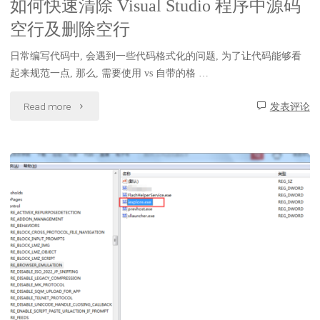
如何快速清除 Visual Studio 程序中源码
评
空行及删除空行
论
日常编写代码中, 会遇到一些代码格式化的问题, 为了让代码能够看
出
起来规范一点, 那么, 需要使用 vs 自带的格 …
现
"如
Read more
发表评论
discussionURL
何
的
快
问
速
题"
清
除
Visual
Studio